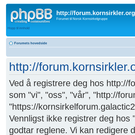
http://forum.kornsirkler.org
Forumet til Norsk Kornsirkelgruppe
Hopp til innhold
Forumets hovedside
http://forum.kornsirkler.
Ved å registrere deg hos http://f
som "vi", "oss", "vår", "http://for
"https://kornsirkelforum.galactic
Vennligst ikke registrer deg hos 
godtar reglene. Vi kan redigere 