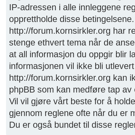
IP-adressen i alle innleggene regis
opprettholde disse betingelsene.
http://forum.kornsirkler.org har rett
stenge ethvert tema når de anse
at all informasjon du oppgir blir
informasjonen vil ikke bli utlever
http://forum.kornsirkler.org kan ik
phpBB som kan medføre tap av el
Vil vil gjøre vårt beste for å hol
gjennom reglene ofte når du er m
Du er også bundet til disse reglene