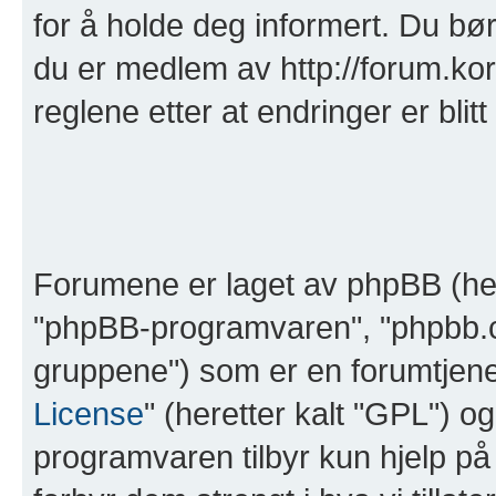
for å holde deg informert. Du bør
du er medlem av http://forum.korn
reglene etter at endringer er blitt 
Forumene er laget av phpBB (her
"phpBB-programvaren", "phpbb.
gruppene") som er en forumtjene
License
" (heretter kalt "GPL") o
programvaren tilbyr kun hjelp på