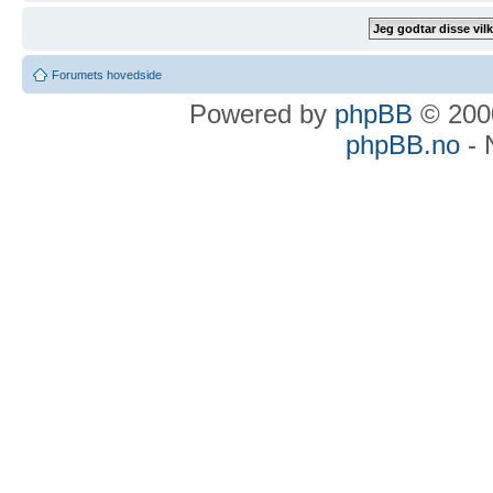
Forumets hovedside
Powered by
phpBB
© 2000
phpBB.no
- 