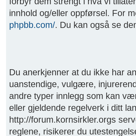
forbyr dem strengt i hva vi tillat
innhold og/eller oppførsel. For 
phpbb.com/
. Du kan også se de
Du anerkjenner at du ikke har anl
uanstendige, vulgære, injurerend
andre typer innlegg som kan være 
eller gjeldende regelverk i ditt la
http://forum.kornsirkler.orgs ser
reglene, risikerer du utestengelse