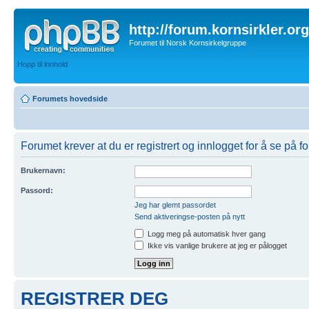
http://forum.kornsirkler.org
Forumet til Norsk Kornsirkelgruppe
Hopp til innhold
Forumets hovedside
Forumet krever at du er registrert og innlogget for å se på f
Brukernavn:
Passord:
Jeg har glemt passordet
Send aktiveringse-posten på nytt
Logg meg på automatisk hver gang
Ikke vis vanlige brukere at jeg er pålogget
REGISTRER DEG