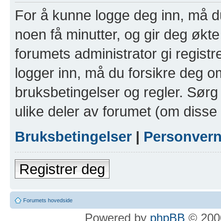
For å kunne logge deg inn, må du
noen få minutter, og gir deg økte 
forumets administrator gi registr
logger inn, må du forsikre deg om
bruksbetingelser og regler. Sørg 
ulike deler av forumet (om disse 
Bruksbetingelser
|
Personver
Registrer deg
Forumets hovedside
Powered by
phpBB
© 2000