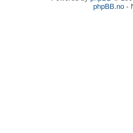
phpBB.no
- 