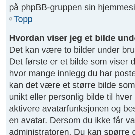
på phpBB-gruppen sin hjemmesid
Topp
Hvordan viser jeg et bilde un
Det kan være to bilder under br
Det første er et bilde som viser d
hvor mange innlegg du har postet 
kan det være et større bilde som 
unikt eller personlig bilde til hve
aktivere avatarfunksjonen og b
en avatar. Dersom du ikke får va
administratoren. Du kan spørre 