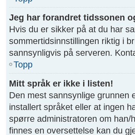
Jeg har forandret tidssonen og 
Hvis du er sikker på at du har s
sommertidsinnstillingen riktig i b
sannsynligvis på serveren. Kontak
Topp
Mitt språk er ikke i listen!
Den mest sannsynlige grunnen er
installert språket eller at ingen h
spørre administratoren om han/hu
finnes en oversettelse kan du gj