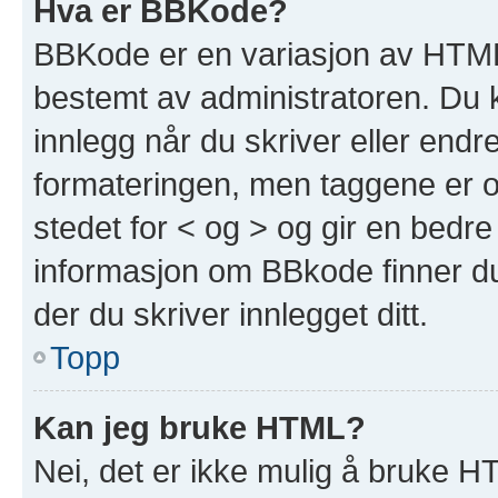
Hva er BBKode?
BBKode er en variasjon av HTML
bestemt av administratoren. Du 
innlegg når du skriver eller end
formateringen, men taggene er om
stedet for < og > og gir en bedre
informasjon om BBkode finner du 
der du skriver innlegget ditt.
Topp
Kan jeg bruke HTML?
Nei, det er ikke mulig å bruke H