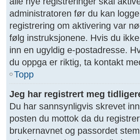
alle nye registreringer skal akti
administratoren før du kan logge 
registrering om aktivering var 
følg instruksjonene. Hvis du ikk
inn en ugyldig e-postadresse. Hv
du oppga er riktig, ta kontakt me
Topp
Jeg har registrert meg tidlige
Du har sannsynligvis skrevet inn 
posten du mottok da du registrer
brukernavnet og passordet stem