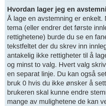
Hvordan lager jeg en avstemn
Å lage en avstemning er enkelt. N
tema (eller endrer det første inn
rettighetene) burde du se en fa
tekstfeltet der du skrev inn innl
antakelig ikke rettigheter til å l
og minst to valg. Hvert valg skriv
en separat linje. Du kan også se
bruk 0 hvis du ikke ønsker å set
brukeren skal kunne endre stemm
mange av mulighetene de kan ve