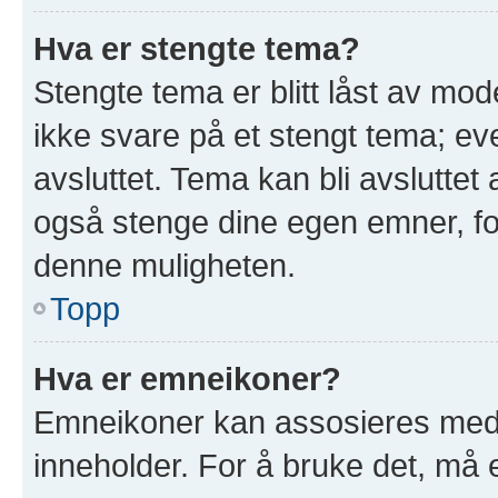
Hva er stengte tema?
Stengte tema er blitt låst av mod
ikke svare på et stengt tema; e
avsluttet. Tema kan bli avslutte
også stenge dine egen emner, for
denne muligheten.
Topp
Hva er emneikoner?
Emneikoner kan assosieres med 
inneholder. For å bruke det, må en