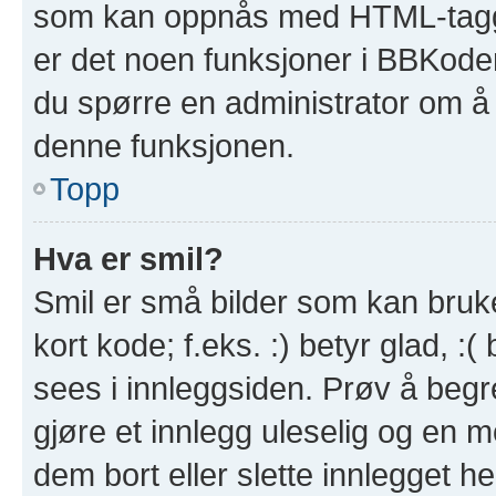
som kan oppnås med HTML-tagg
er det noen funksjoner i BBKode
du spørre en administrator om å 
denne funksjonen.
Topp
Hva er smil?
Smil er små bilder som kan brukes
kort kode; f.eks. :) betyr glad, :(
sees i innleggsiden. Prøv å beg
gjøre et innlegg uleselig og en 
dem bort eller slette innlegget 