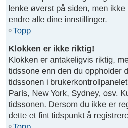
lenke øverst på siden, men ikke all
endre alle dine innstillinger.
Topp
Klokken er ikke riktig!
Klokken er antakeligvis riktig, 
tidssone enn den du oppholder deg
tidssonen i brukerkontrollpanelet 
Paris, New York, Sydney, osv. Ku
tidssonen. Dersom du ikke er re
dette et fint tidspunkt å registrer
Topp