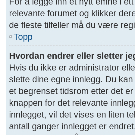
For å legge inn et nytt emne i ett
relevante forumet og klikker der
de fleste tilfeller må du være re
Topp
Hvordan endrer eller sletter je
Hvis du ikke er administrator ell
slette dine egne innlegg. Du kan
et begrenset tidsrom etter det er
knappen for det relevante innleg
innlegget, vil det vises en liten 
antall ganger innlegget er endre