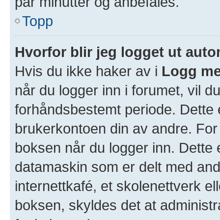
par minutter og anbefales.
Topp
Hvorfor blir jeg logget ut aut
Hvis du ikke haker av i
Logg me
når du logger inn i forumet, vil d
forhåndsbestemt periode. Dette e
brukerkontoen din av andre. For 
boksen når du logger inn. Dette 
datamaskin som er delt med andre
internettkafé, et skolenettverk e
boksen, skyldes det at administr