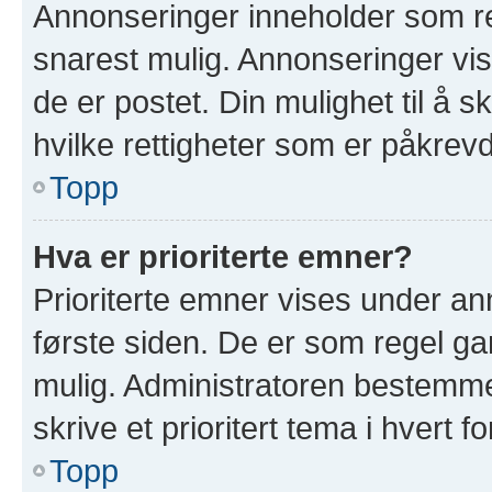
Annonseringer inneholder som re
snarest mulig. Annonseringer vis
de er postet. Din mulighet til å 
hvilke rettigheter som er påkrevd
Topp
Hva er prioriterte emner?
Prioriterte emner vises under a
første siden. De er som regel ga
mulig. Administratoren bestemmer
skrive et prioritert tema i hvert f
Topp