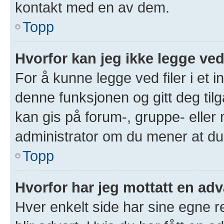
kontakt med en av dem.
Topp
Hvorfor kan jeg ikke legge ved
For å kunne legge ved filer i et 
denne funksjonen og gitt deg tilg
kan gis på forum-, gruppe- eller
administrator om du mener at du b
Topp
Hvorfor har jeg mottatt en adv
Hver enkelt side har sine egne re