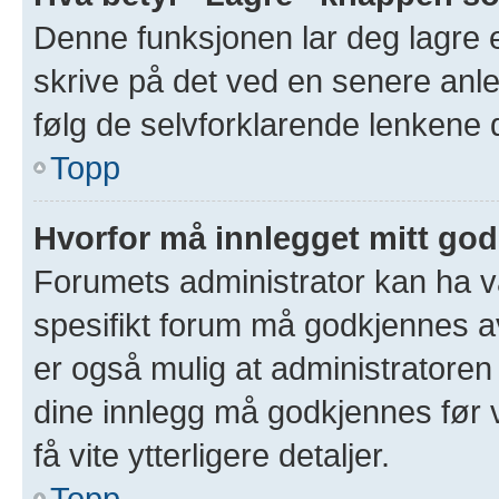
Denne funksjonen lar deg lagre et
skrive på det ved en senere anle
følg de selvforklarende lenkene 
Topp
Hvorfor må innlegget mitt go
Forumets administrator kan ha val
spesifikt forum må godkjennes av
er også mulig at administratoren 
dine innlegg må godkjennes før v
få vite ytterligere detaljer.
Topp