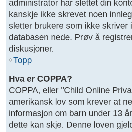
administrator har slettet din kont
kanskje ikke skrevet noen innleg
sletter brukere som ikke skriver 
databasen nede. Prøv å registrer
diskusjoner.
Topp
Hva er COPPA?
COPPA, eller "Child Online Priva
amerikansk lov som krever at ne
informasjon om barn under 13 år
dette kan skje. Denne loven gjel