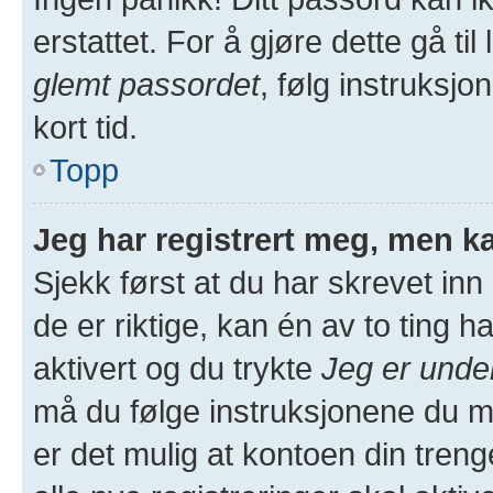
erstattet. For å gjøre dette gå ti
glemt passordet
, følg instruksjo
kort tid.
Topp
Jeg har registrert meg, men ka
Sjekk først at du har skrevet in
de er riktige, kan én av to ting
aktivert og du trykte
Jeg er unde
må du følge instruksjonene du m
er det mulig at kontoen din treng