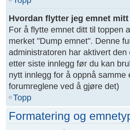
Hvordan flytter jeg emnet mitt
For å flytte emnet ditt til toppe
merket "Dump emnet". Denne funk
administratoren har aktivert den 
etter siste innlegg før du kan br
nytt innlegg for å oppnå samme e
forumreglene ved å gjøre det)
Topp
Formatering og emnety