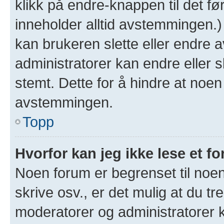
klikk på endre-knappen til det fø
inneholder alltid avstemmingen.
kan brukeren slette eller endre
administratorer kan endre eller 
stemt. Dette for å hindre at noen
avstemmingen.
Topp
Hvorfor kan jeg ikke lese et f
Noen forum er begrenset til noen
skrive osv., er det mulig at du tr
moderatorer og administratorer 