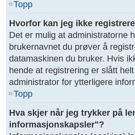
Topp
Hvorfor kan jeg ikke registre
Det er mulig at administratorne 
brukernavnet du prøver å registr
datamaskinen du bruker. Hvis ikke
hende at registrering er slått hel
administrator for ytterligere info
Topp
Hva skjer når jeg trykker på le
informasjonskapsler"?