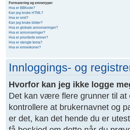
Formatering og emnetyper
Hva er BBKode?
Kan jeg bruke HTML?
Hva er smil?
Kan jeg bruke bilder?
Hva er globale annonseringer?
Hva er annonseringer?
Hva er prioriterte emner?
Hva er stengte tema?
Hva er emneikoner?
Innloggings- og registr
Hvorfor kan jeg ikke logge me
Det kan være flere grunner til at
kontrollere at brukernavnet og p
er det, kan det hende du er utest
få beskjed om dette når du prøver 