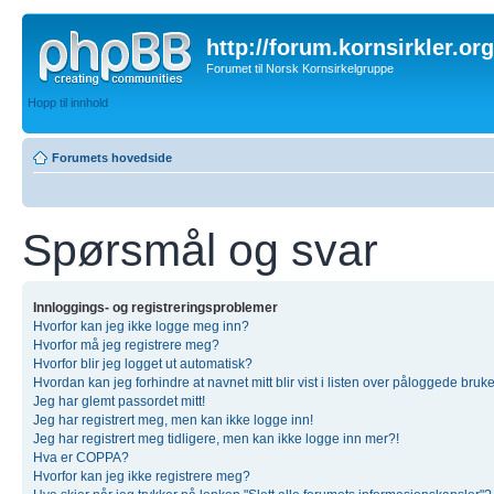
http://forum.kornsirkler.org
Forumet til Norsk Kornsirkelgruppe
Hopp til innhold
Forumets hovedside
Spørsmål og svar
Innloggings- og registreringsproblemer
Hvorfor kan jeg ikke logge meg inn?
Hvorfor må jeg registrere meg?
Hvorfor blir jeg logget ut automatisk?
Hvordan kan jeg forhindre at navnet mitt blir vist i listen over påloggede bruk
Jeg har glemt passordet mitt!
Jeg har registrert meg, men kan ikke logge inn!
Jeg har registrert meg tidligere, men kan ikke logge inn mer?!
Hva er COPPA?
Hvorfor kan jeg ikke registrere meg?