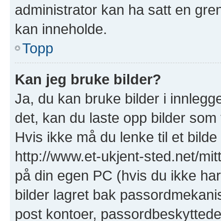
administrator kan ha satt en gre
kan inneholde.
Topp
Kan jeg bruke bilder?
Ja, du kan bruke bilder i innlegge
det, kan du laste opp bilder som 
Hvis ikke må du lenke til et bilde
http://www.et-ukjent-sted.net/mitt-
på din egen PC (hvis du ikke har e
bilder lagret bak passordmekanis
post kontoer, passordbeskyttede s