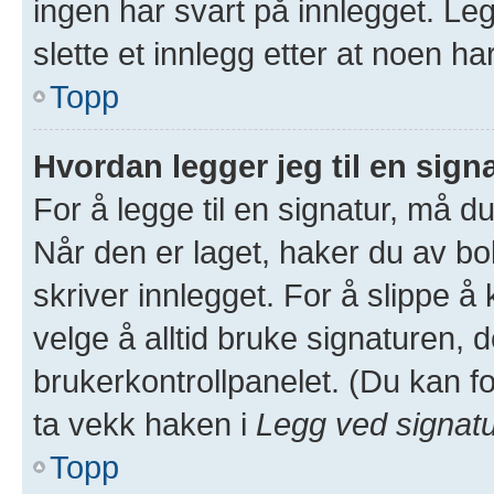
ingen har svart på innlegget. Leg
slette et innlegg etter at noen ha
Topp
Hvordan legger jeg til en sign
For å legge til en signatur, må du
Når den er laget, haker du av 
skriver innlegget. For å slippe 
velge å alltid bruke signaturen, d
brukerkontrollpanelet. (Du kan fo
ta vekk haken i
Legg ved signat
Topp