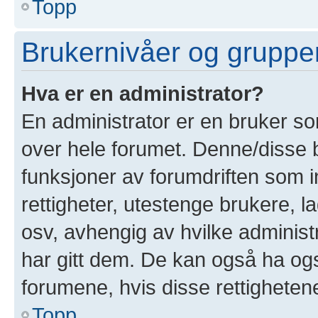
Topp
Brukernivåer og gruppe
Hva er en administrator?
En administrator er en bruker som
over hele forumet. Denne/disse 
funksjoner av forumdriften som i
rettigheter, utestenge brukere, 
osv, avhengig av hvilke administ
har gitt dem. De kan også ha også
forumene, hvis disse rettighetene 
Topp