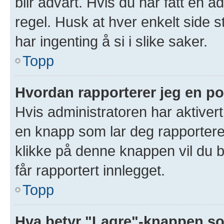
blir advart. Hvis du har fått en a
regel. Husk at hver enkelt side s
har ingenting å si i slike saker.
Topp
Hvordan rapporterer jeg en po
Hvis administratoren har aktivert
en knapp som lar deg rapportere 
klikke på denne knappen vil du b
får rapportert innlegget.
Topp
Hva betyr "Lagre"-knappen som