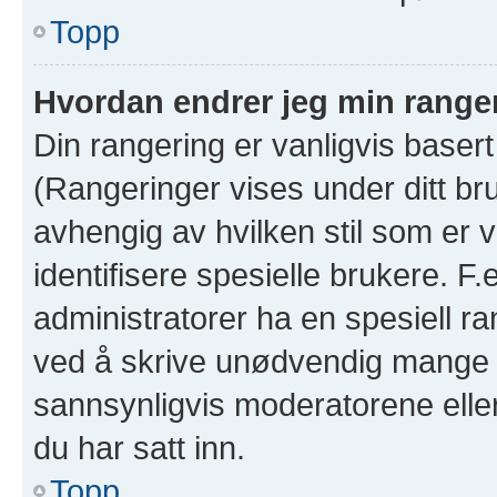
Topp
Hvordan endrer jeg min range
Din rangering er vanligvis basert
(Rangeringer vises under ditt bruk
avhengig av hvilken stil som er v
identifisere spesielle brukere. F
administratorer ha en spesiell ra
ved å skrive unødvendig mange in
sannsynligvis moderatorene eller
du har satt inn.
Topp