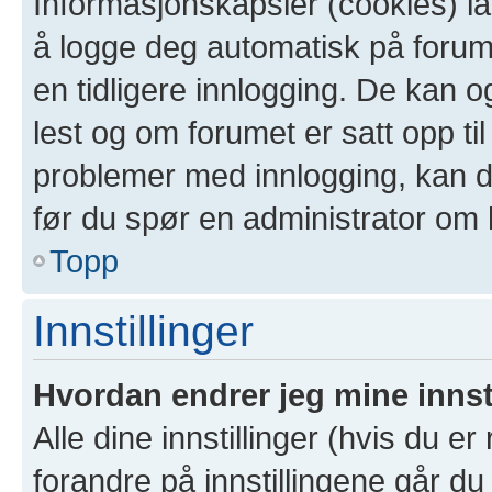
Informasjonskapsler (cookies) la
å logge deg automatisk på forum
en tidligere innlogging. De kan 
lest og om forumet er satt opp til
problemer med innlogging, kan de
før du spør en administrator om 
Topp
Innstillinger
Hvordan endrer jeg mine innst
Alle dine innstillinger (hvis du er
forandre på innstillingene går du 