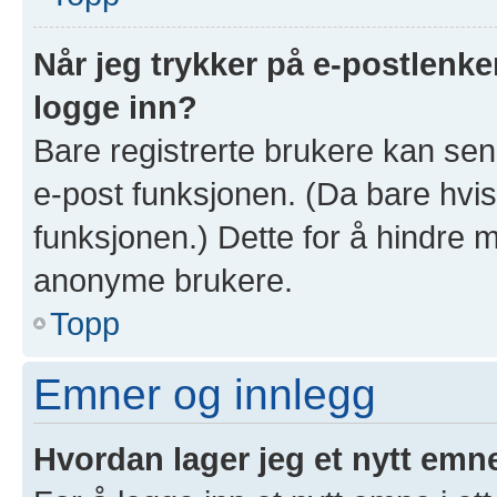
Når jeg trykker på e-postlenken
logge inn?
Bare registrerte brukere kan sen
e-post funksjonen. (Da bare hvis
funksjonen.) Dette for å hindre 
anonyme brukere.
Topp
Emner og innlegg
Hvordan lager jeg et nytt emn