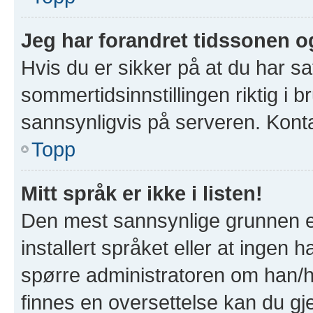
Jeg har forandret tidssonen og 
Hvis du er sikker på at du har s
sommertidsinnstillingen riktig i b
sannsynligvis på serveren. Kontak
Topp
Mitt språk er ikke i listen!
Den mest sannsynlige grunnen er
installert språket eller at ingen h
spørre administratoren om han/hu
finnes en oversettelse kan du gj