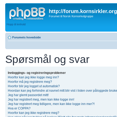
http://forum.kornsirkler.org
Forumet til Norsk Kornsirkelgruppe
Hopp til innhold
Forumets hovedside
Spørsmål og svar
Innloggings- og registreringsproblemer
Hvorfor kan jeg ikke logge meg inn?
Hvorfor må jeg registrere meg?
Hvorfor blir jeg logget ut automatisk?
Hvordan kan jeg forhindre at navnet mitt blir vist i listen over påloggede bruk
Jeg har glemt passordet mitt!
Jeg har registrert meg, men kan ikke logge inn!
Jeg har registrert meg tidligere, men kan ikke logge inn mer?!
Hva er COPPA?
Hvorfor kan jeg ikke registrere meg?