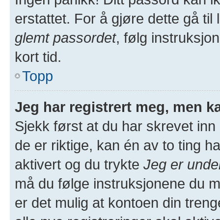
erstattet. For å gjøre dette gå ti
glemt passordet
, følg instruksjo
kort tid.
Topp
Jeg har registrert meg, men ka
Sjekk først at du har skrevet in
de er riktige, kan én av to ting
aktivert og du trykte
Jeg er unde
må du følge instruksjonene du m
er det mulig at kontoen din treng