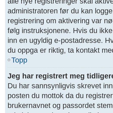
alle nye registreringer skal akti
administratoren før du kan logge 
registrering om aktivering var 
følg instruksjonene. Hvis du ikk
inn en ugyldig e-postadresse. Hv
du oppga er riktig, ta kontakt me
Topp
Jeg har registrert meg tidlige
Du har sannsynligvis skrevet inn 
posten du mottok da du registrer
brukernavnet og passordet stem