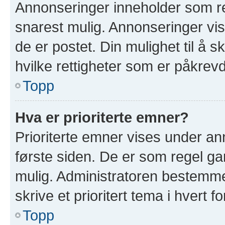
Annonseringer inneholder som re
snarest mulig. Annonseringer vis
de er postet. Din mulighet til å 
hvilke rettigheter som er påkrevd
Topp
Hva er prioriterte emner?
Prioriterte emner vises under a
første siden. De er som regel ga
mulig. Administratoren bestemmer
skrive et prioritert tema i hvert f
Topp