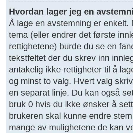
Hvordan lager jeg en avstemn
Å lage en avstemning er enkelt. N
tema (eller endrer det første inn
rettighetene) burde du se en fa
tekstfeltet der du skrev inn innl
antakelig ikke rettigheter til å l
og minst to valg. Hvert valg skriv
en separat linje. Du kan også se
bruk 0 hvis du ikke ønsker å set
brukeren skal kunne endre stemm
mange av mulighetene de kan ve