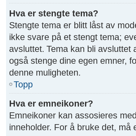
Hva er stengte tema?
Stengte tema er blitt låst av mod
ikke svare på et stengt tema; e
avsluttet. Tema kan bli avslutte
også stenge dine egen emner, for
denne muligheten.
Topp
Hva er emneikoner?
Emneikoner kan assosieres med 
inneholder. For å bruke det, må en