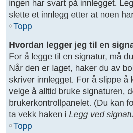
ingen har svart på innlegget. Leg
slette et innlegg etter at noen ha
Topp
Hvordan legger jeg til en sign
For å legge til en signatur, må du
Når den er laget, haker du av 
skriver innlegget. For å slippe 
velge å alltid bruke signaturen, d
brukerkontrollpanelet. (Du kan fo
ta vekk haken i
Legg ved signat
Topp