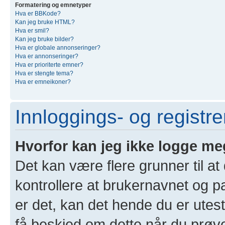
Formatering og emnetyper
Hva er BBKode?
Kan jeg bruke HTML?
Hva er smil?
Kan jeg bruke bilder?
Hva er globale annonseringer?
Hva er annonseringer?
Hva er prioriterte emner?
Hva er stengte tema?
Hva er emneikoner?
Innloggings- og registr
Hvorfor kan jeg ikke logge me
Det kan være flere grunner til at
kontrollere at brukernavnet og p
er det, kan det hende du er utest
få beskjed om dette når du prøver 