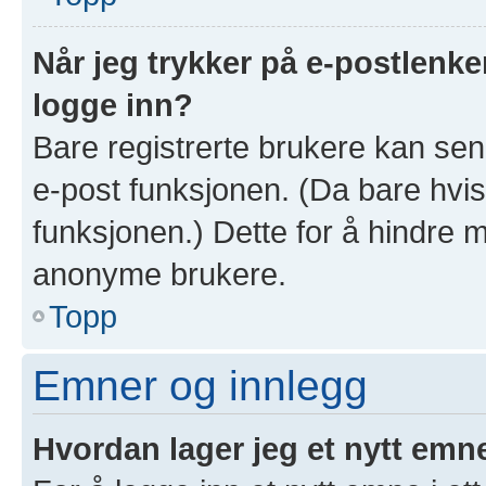
Når jeg trykker på e-postlenken
logge inn?
Bare registrerte brukere kan sen
e-post funksjonen. (Da bare hvis
funksjonen.) Dette for å hindre 
anonyme brukere.
Topp
Emner og innlegg
Hvordan lager jeg et nytt emn