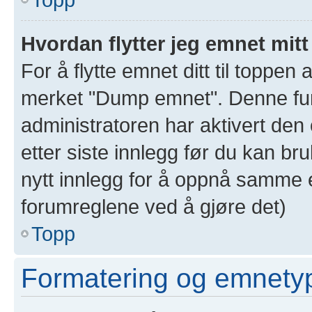
Hvordan flytter jeg emnet mitt
For å flytte emnet ditt til toppe
merket "Dump emnet". Denne funk
administratoren har aktivert den 
etter siste innlegg før du kan br
nytt innlegg for å oppnå samme e
forumreglene ved å gjøre det)
Topp
Formatering og emnety