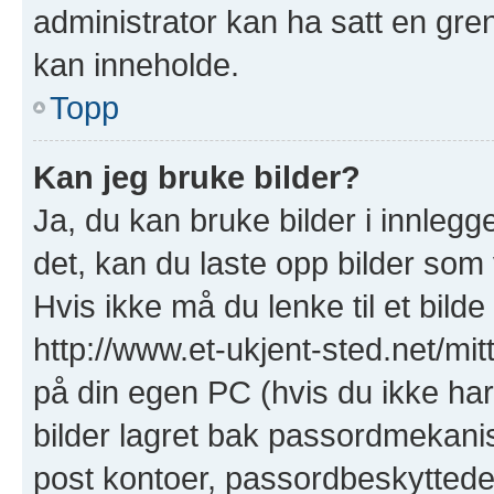
administrator kan ha satt en gre
kan inneholde.
Topp
Kan jeg bruke bilder?
Ja, du kan bruke bilder i innlegge
det, kan du laste opp bilder som 
Hvis ikke må du lenke til et bilde
http://www.et-ukjent-sted.net/mitt-
på din egen PC (hvis du ikke har e
bilder lagret bak passordmekanis
post kontoer, passordbeskyttede s