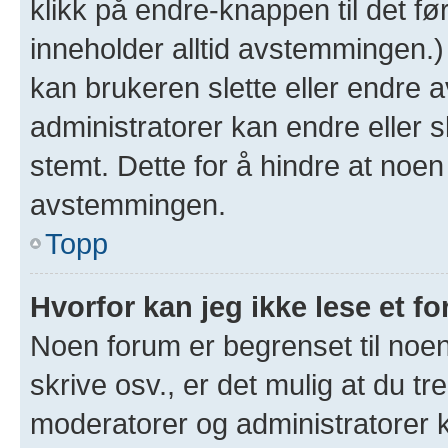
klikk på endre-knappen til det fø
inneholder alltid avstemmingen.
kan brukeren slette eller endre
administratorer kan endre eller 
stemt. Dette for å hindre at noen
avstemmingen.
Topp
Hvorfor kan jeg ikke lese et f
Noen forum er begrenset til noen
skrive osv., er det mulig at du tr
moderatorer og administratorer 