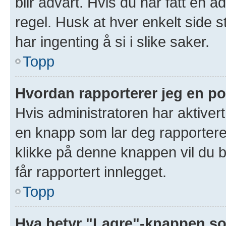
blir advart. Hvis du har fått en a
regel. Husk at hver enkelt side s
har ingenting å si i slike saker.
Topp
Hvordan rapporterer jeg en po
Hvis administratoren har aktivert
en knapp som lar deg rapportere 
klikke på denne knappen vil du b
får rapportert innlegget.
Topp
Hva betyr "Lagre"-knappen som