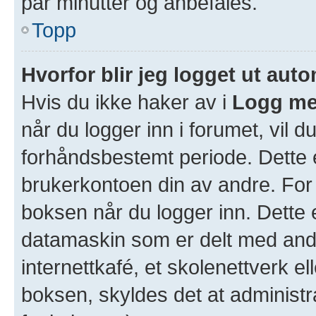
par minutter og anbefales.
Topp
Hvorfor blir jeg logget ut aut
Hvis du ikke haker av i
Logg me
når du logger inn i forumet, vil d
forhåndsbestemt periode. Dette e
brukerkontoen din av andre. For 
boksen når du logger inn. Dette 
datamaskin som er delt med andre
internettkafé, et skolenettverk e
boksen, skyldes det at administr