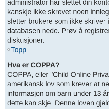
administrator har slettet din kont
kanskje ikke skrevet noen innleg
sletter brukere som ikke skriver 
databasen nede. Prøv å registrer
diskusjoner.
Topp
Hva er COPPA?
COPPA, eller "Child Online Priva
amerikansk lov som krever at ne
informasjon om barn under 13 år
dette kan skje. Denne loven gjel