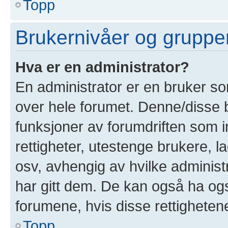
Topp
Brukernivåer og gruppe
Hva er en administrator?
En administrator er en bruker som
over hele forumet. Denne/disse 
funksjoner av forumdriften som i
rettigheter, utestenge brukere, 
osv, avhengig av hvilke administ
har gitt dem. De kan også ha også
forumene, hvis disse rettighetene 
Topp