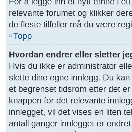
For å legge inn et nytt emne i ett
relevante forumet og klikker der
de fleste tilfeller må du være re
Topp
Hvordan endrer eller sletter je
Hvis du ikke er administrator ell
slette dine egne innlegg. Du kan
et begrenset tidsrom etter det er
knappen for det relevante innleg
innlegget, vil det vises en liten 
antall ganger innlegget er endre