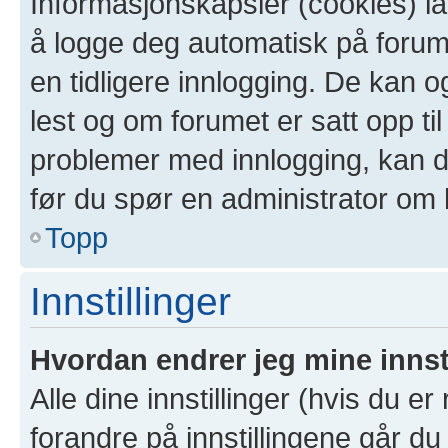
Informasjonskapsler (cookies) la
å logge deg automatisk på forum
en tidligere innlogging. De kan 
lest og om forumet er satt opp til
problemer med innlogging, kan de
før du spør en administrator om 
Topp
Innstillinger
Hvordan endrer jeg mine innst
Alle dine innstillinger (hvis du er
forandre på innstillingene går du 