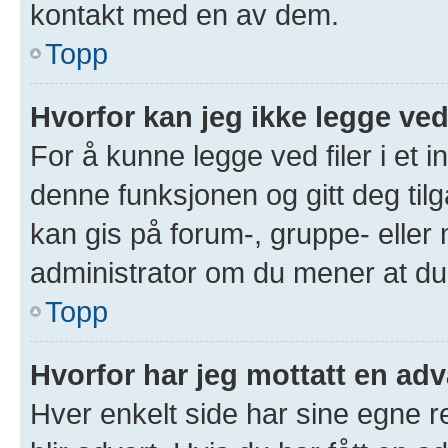
kontakt med en av dem.
Topp
Hvorfor kan jeg ikke legge ved
For å kunne legge ved filer i et 
denne funksjonen og gitt deg tilg
kan gis på forum-, gruppe- eller
administrator om du mener at du b
Topp
Hvorfor har jeg mottatt en adv
Hver enkelt side har sine egne re