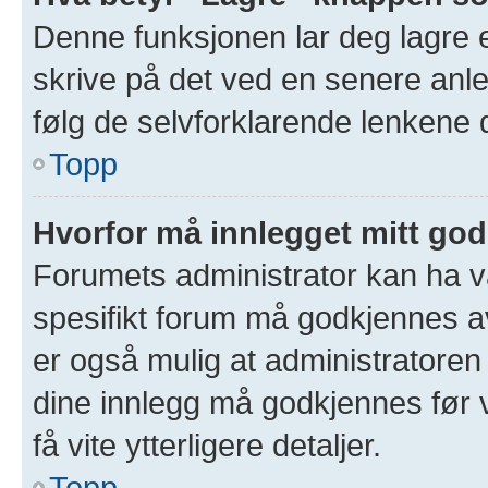
Denne funksjonen lar deg lagre et
skrive på det ved en senere anle
følg de selvforklarende lenkene 
Topp
Hvorfor må innlegget mitt go
Forumets administrator kan ha val
spesifikt forum må godkjennes av
er også mulig at administratoren 
dine innlegg må godkjennes før v
få vite ytterligere detaljer.
Topp