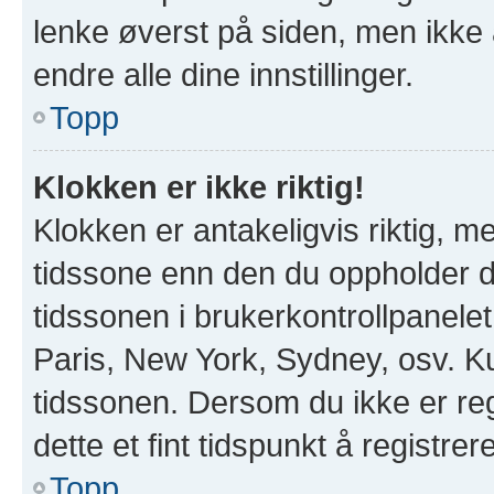
lenke øverst på siden, men ikke all
endre alle dine innstillinger.
Topp
Klokken er ikke riktig!
Klokken er antakeligvis riktig, 
tidssone enn den du oppholder deg
tidssonen i brukerkontrollpanelet 
Paris, New York, Sydney, osv. Ku
tidssonen. Dersom du ikke er re
dette et fint tidspunkt å registrer
Topp