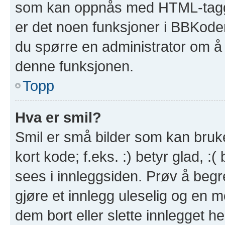
som kan oppnås med HTML-tagg
er det noen funksjoner i BBKode
du spørre en administrator om å 
denne funksjonen.
Topp
Hva er smil?
Smil er små bilder som kan brukes
kort kode; f.eks. :) betyr glad, :(
sees i innleggsiden. Prøv å beg
gjøre et innlegg uleselig og en 
dem bort eller slette innlegget 