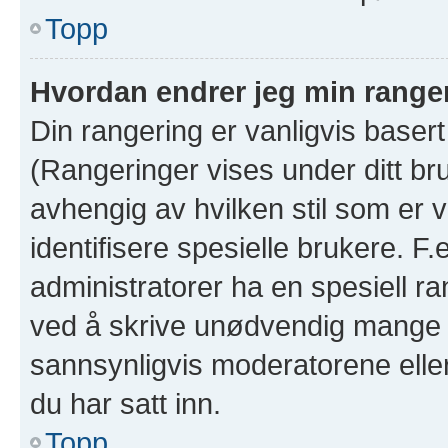
Topp
Hvordan endrer jeg min range
Din rangering er vanligvis basert
(Rangeringer vises under ditt bruk
avhengig av hvilken stil som er v
identifisere spesielle brukere. F
administratorer ha en spesiell ra
ved å skrive unødvendig mange in
sannsynligvis moderatorene eller
du har satt inn.
Topp