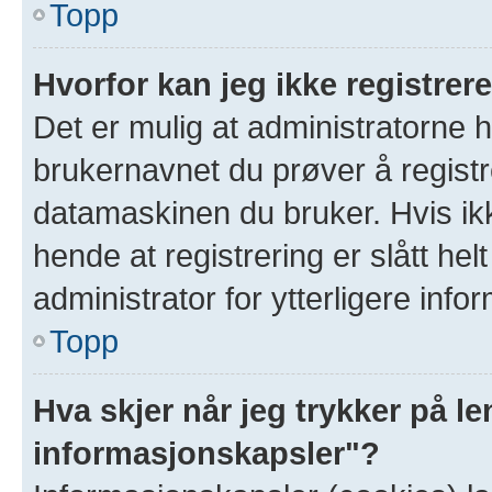
Topp
Hvorfor kan jeg ikke registre
Det er mulig at administratorne 
brukernavnet du prøver å registr
datamaskinen du bruker. Hvis ikke
hende at registrering er slått hel
administrator for ytterligere info
Topp
Hva skjer når jeg trykker på le
informasjonskapsler"?