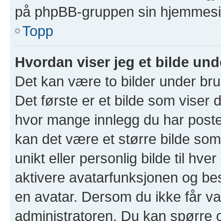
på phpBB-gruppen sin hjemmesid
Topp
Hvordan viser jeg et bilde un
Det kan være to bilder under br
Det første er et bilde som viser d
hvor mange innlegg du har postet 
kan det være et større bilde som 
unikt eller personlig bilde til hve
aktivere avatarfunksjonen og b
en avatar. Dersom du ikke får va
administratoren. Du kan spørre 