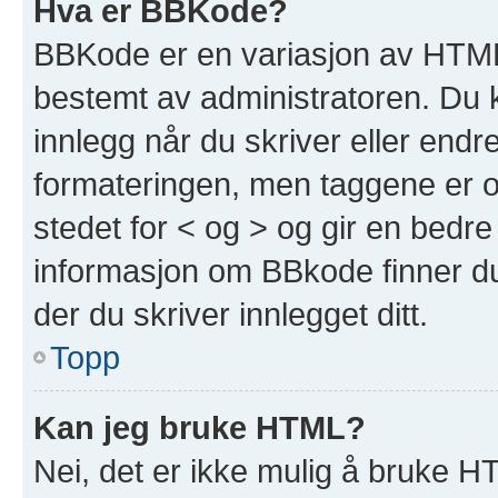
Hva er BBKode?
BBKode er en variasjon av HTML
bestemt av administratoren. Du 
innlegg når du skriver eller end
formateringen, men taggene er om
stedet for < og > og gir en bedre
informasjon om BBkode finner du 
der du skriver innlegget ditt.
Topp
Kan jeg bruke HTML?
Nei, det er ikke mulig å bruke H