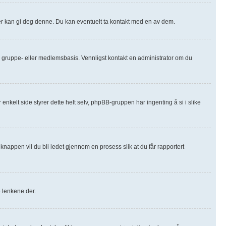
orer kan gi deg denne. Du kan eventuelt ta kontakt med en av dem.
m-, gruppe- eller medlemsbasis. Vennligst kontakt en administrator om du
 enkelt side styrer dette helt selv, phpBB-gruppen har ingenting å si i slike
knappen vil du bli ledet gjennom en prosess slik at du får rapportert
e lenkene der.