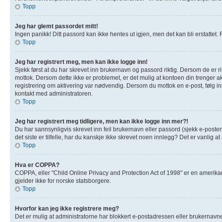
Topp
Jeg har glemt passordet mitt!
Ingen panikk! Ditt passord kan ikke hentes ut igjen, men det kan bli erstattet. F
Topp
Jeg har registrert meg, men kan ikke logge inn!
Sjekk først at du har skrevet inn brukernavn og passord riktig. Dersom de er r
mottok. Dersom dette ikke er problemet, er det mulig at kontoen din trenger akt
registrering om aktivering var nødvendig. Dersom du mottok en e-post, følg in
kontakt med administratoren.
Topp
Jeg har registrert meg tidligere, men kan ikke logge inn mer?!
Du har sannsynligvis skrevet inn feil brukernavn eller passord (sjekk e-poste
det siste er tilfelle, har du kanskje ikke skrevet noen innlegg? Det er vanlig 
Topp
Hva er COPPA?
COPPA, eller "Child Online Privacy and Protection Act of 1998" er en amerik
gjelder ikke for norske statsborgere.
Topp
Hvorfor kan jeg ikke registrere meg?
Det er mulig at administratorne har blokkert e-postadressen eller brukernavnet 