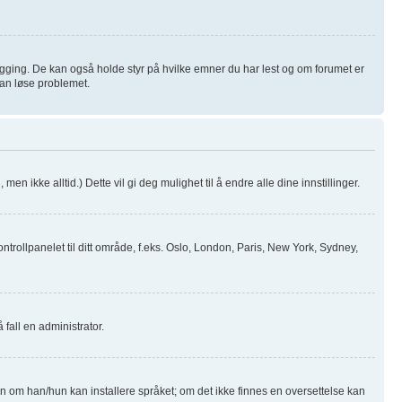
logging. De kan også holde styr på hvilke emner du har lest og om forumet er
 kan løse problemet.
men ikke alltid.) Dette vil gi deg mulighet til å endre alle dine innstillinger.
ntrollpanelet til ditt område, f.eks. Oslo, London, Paris, New York, Sydney,
 fall en administrator.
ren om han/hun kan installere språket; om det ikke finnes en oversettelse kan