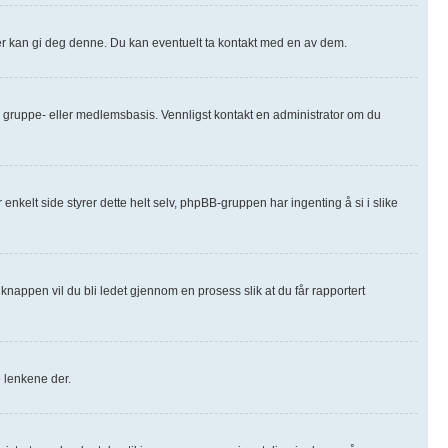
orer kan gi deg denne. Du kan eventuelt ta kontakt med en av dem.
m-, gruppe- eller medlemsbasis. Vennligst kontakt en administrator om du
 enkelt side styrer dette helt selv, phpBB-gruppen har ingenting å si i slike
knappen vil du bli ledet gjennom en prosess slik at du får rapportert
e lenkene der.