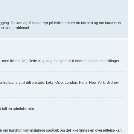
logging. De kan også holde styr på hvilke emner du har lest og om forumet er
 kan løse problemet.
men ikke alltid.) Dette vil gi deg mulighet til å endre alle dine innstillinger.
ntrollpanelet til ditt område, f.eks. Oslo, London, Paris, New York, Sydney,
 fall en administrator.
ren om han/hun kan installere språket; om det ikke finnes en oversettelse kan