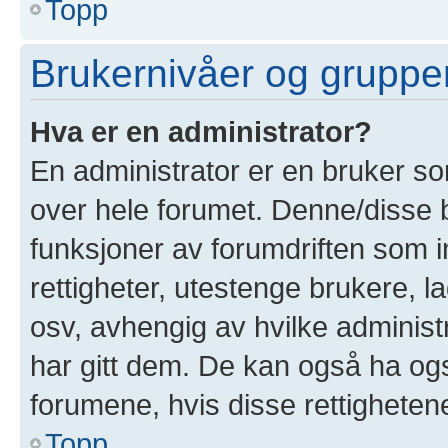
Topp
Brukernivåer og gruppe
Hva er en administrator?
En administrator er en bruker som
over hele forumet. Denne/disse 
funksjoner av forumdriften som i
rettigheter, utestenge brukere, 
osv, avhengig av hvilke administ
har gitt dem. De kan også ha også
forumene, hvis disse rettighetene 
Topp