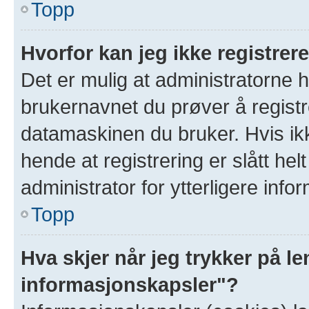
Topp
Hvorfor kan jeg ikke registre
Det er mulig at administratorne 
brukernavnet du prøver å registr
datamaskinen du bruker. Hvis ikke
hende at registrering er slått hel
administrator for ytterligere info
Topp
Hva skjer når jeg trykker på le
informasjonskapsler"?