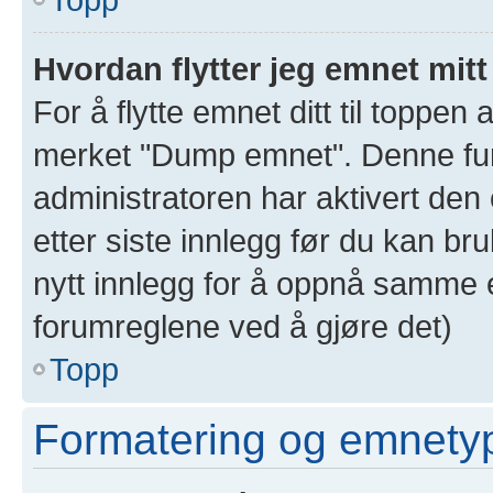
Hvordan flytter jeg emnet mitt
For å flytte emnet ditt til toppe
merket "Dump emnet". Denne funk
administratoren har aktivert den 
etter siste innlegg før du kan br
nytt innlegg for å oppnå samme e
forumreglene ved å gjøre det)
Topp
Formatering og emnety