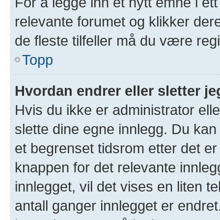
For å legge inn et nytt emne i ett
relevante forumet og klikker der
de fleste tilfeller må du være re
Topp
Hvordan endrer eller sletter je
Hvis du ikke er administrator ell
slette dine egne innlegg. Du kan
et begrenset tidsrom etter det er
knappen for det relevante innleg
innlegget, vil det vises en liten 
antall ganger innlegget er endre