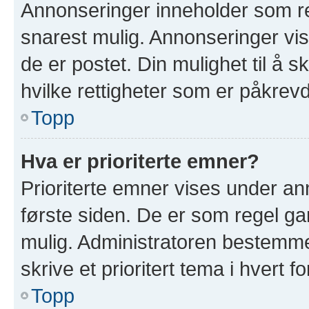
Annonseringer inneholder som re
snarest mulig. Annonseringer vis
de er postet. Din mulighet til å 
hvilke rettigheter som er påkrevd
Topp
Hva er prioriterte emner?
Prioriterte emner vises under a
første siden. De er som regel ga
mulig. Administratoren bestemmer
skrive et prioritert tema i hvert f
Topp