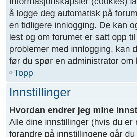
Informasjonskapsler (cookies) la
å logge deg automatisk på forum
en tidligere innlogging. De kan 
lest og om forumet er satt opp til
problemer med innlogging, kan de
før du spør en administrator om 
Topp
Innstillinger
Hvordan endrer jeg mine innst
Alle dine innstillinger (hvis du er
forandre på innstillingene går du 