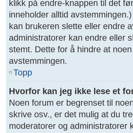
klikk på endre-knappen til det fø
inneholder alltid avstemmingen.
kan brukeren slette eller endre
administratorer kan endre eller 
stemt. Dette for å hindre at noen
avstemmingen.
Topp
Hvorfor kan jeg ikke lese et f
Noen forum er begrenset til noen
skrive osv., er det mulig at du tr
moderatorer og administratorer 