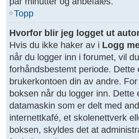
par minutter og anbefales.
Topp
Hvorfor blir jeg logget ut aut
Hvis du ikke haker av i
Logg me
når du logger inn i forumet, vil d
forhåndsbestemt periode. Dette e
brukerkontoen din av andre. For 
boksen når du logger inn. Dette 
datamaskin som er delt med andre
internettkafé, et skolenettverk e
boksen, skyldes det at administr