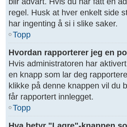
blir advart. Hvis du har fått en a
regel. Husk at hver enkelt side s
har ingenting å si i slike saker.
Topp
Hvordan rapporterer jeg en po
Hvis administratoren har aktivert
en knapp som lar deg rapportere 
klikke på denne knappen vil du b
får rapportert innlegget.
Topp
Hva betyr "Lagre"-knappen som