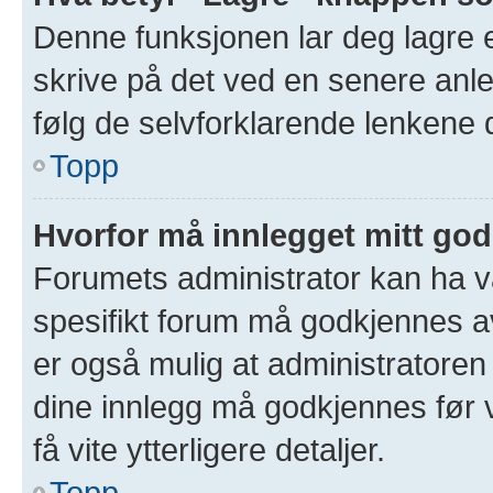
Denne funksjonen lar deg lagre et
skrive på det ved en senere anle
følg de selvforklarende lenkene 
Topp
Hvorfor må innlegget mitt go
Forumets administrator kan ha val
spesifikt forum må godkjennes av
er også mulig at administratoren 
dine innlegg må godkjennes før v
få vite ytterligere detaljer.
Topp