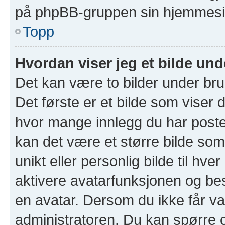
på phpBB-gruppen sin hjemmesid
Topp
Hvordan viser jeg et bilde un
Det kan være to bilder under br
Det første er et bilde som viser d
hvor mange innlegg du har postet 
kan det være et større bilde som 
unikt eller personlig bilde til hve
aktivere avatarfunksjonen og b
en avatar. Dersom du ikke får va
administratoren. Du kan spørre 