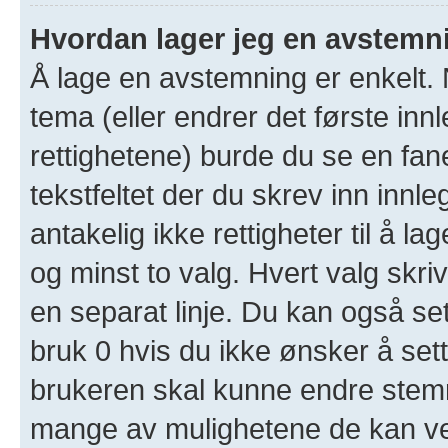
Hvordan lager jeg en avstemn
Å lage en avstemning er enkelt. N
tema (eller endrer det første inn
rettighetene) burde du se en fa
tekstfeltet der du skrev inn innl
antakelig ikke rettigheter til å l
og minst to valg. Hvert valg skriv
en separat linje. Du kan også se
bruk 0 hvis du ikke ønsker å set
brukeren skal kunne endre stemm
mange av mulighetene de kan ve