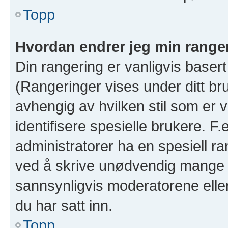
Topp
Hvordan endrer jeg min range
Din rangering er vanligvis basert
(Rangeringer vises under ditt bruk
avhengig av hvilken stil som er v
identifisere spesielle brukere. F
administratorer ha en spesiell ra
ved å skrive unødvendig mange in
sannsynligvis moderatorene eller
du har satt inn.
Topp