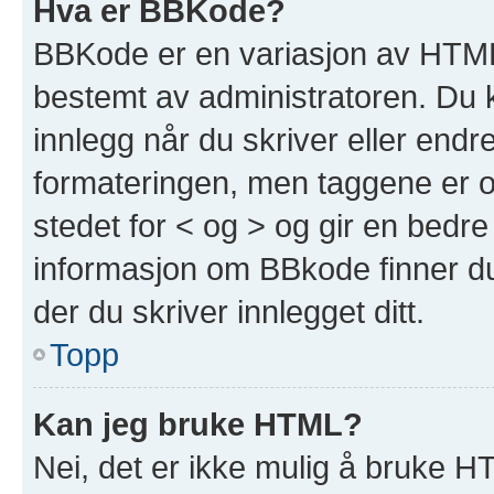
Hva er BBKode?
BBKode er en variasjon av HTML
bestemt av administratoren. Du 
innlegg når du skriver eller end
formateringen, men taggene er om
stedet for < og > og gir en bedre
informasjon om BBkode finner du 
der du skriver innlegget ditt.
Topp
Kan jeg bruke HTML?
Nei, det er ikke mulig å bruke H