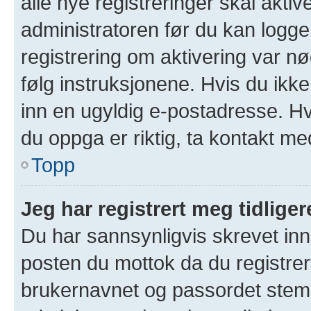
alle nye registreringer skal akti
administratoren før du kan logge 
registrering om aktivering var 
følg instruksjonene. Hvis du ikk
inn en ugyldig e-postadresse. Hv
du oppga er riktig, ta kontakt me
Topp
Jeg har registrert meg tidlige
Du har sannsynligvis skrevet inn 
posten du mottok da du registrer
brukernavnet og passordet stem