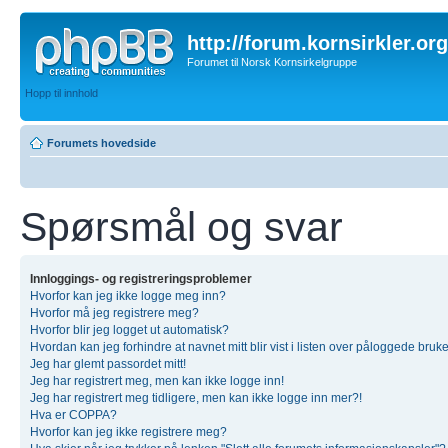
http://forum.kornsirkler.org
Forumet til Norsk Kornsirkelgruppe
Hopp til innhold
Forumets hovedside
Spørsmål og svar
Innloggings- og registreringsproblemer
Hvorfor kan jeg ikke logge meg inn?
Hvorfor må jeg registrere meg?
Hvorfor blir jeg logget ut automatisk?
Hvordan kan jeg forhindre at navnet mitt blir vist i listen over påloggede bruk
Jeg har glemt passordet mitt!
Jeg har registrert meg, men kan ikke logge inn!
Jeg har registrert meg tidligere, men kan ikke logge inn mer?!
Hva er COPPA?
Hvorfor kan jeg ikke registrere meg?