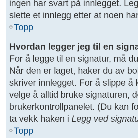
ingen har svart på innlegget. Leg
slette et innlegg etter at noen ha
Topp
Hvordan legger jeg til en sign
For å legge til en signatur, må du
Når den er laget, haker du av 
skriver innlegget. For å slippe 
velge å alltid bruke signaturen, d
brukerkontrollpanelet. (Du kan fo
ta vekk haken i
Legg ved signat
Topp