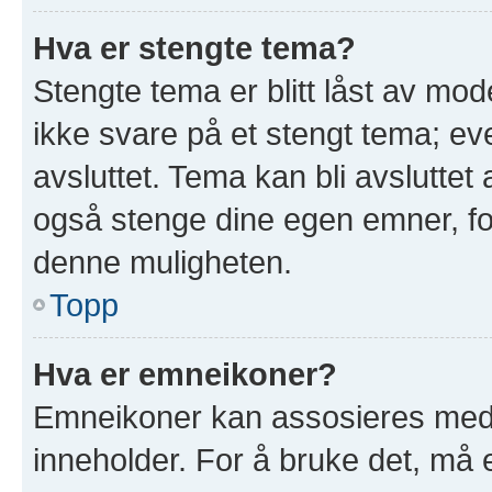
Hva er stengte tema?
Stengte tema er blitt låst av mod
ikke svare på et stengt tema; e
avsluttet. Tema kan bli avslutte
også stenge dine egen emner, for
denne muligheten.
Topp
Hva er emneikoner?
Emneikoner kan assosieres med 
inneholder. For å bruke det, må en