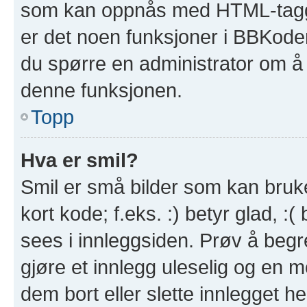
som kan oppnås med HTML-tagg
er det noen funksjoner i BBKode
du spørre en administrator om å 
denne funksjonen.
Topp
Hva er smil?
Smil er små bilder som kan brukes
kort kode; f.eks. :) betyr glad, :(
sees i innleggsiden. Prøv å beg
gjøre et innlegg uleselig og en 
dem bort eller slette innlegget 