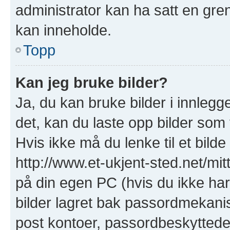
administrator kan ha satt en gre
kan inneholde.
Topp
Kan jeg bruke bilder?
Ja, du kan bruke bilder i innlegge
det, kan du laste opp bilder som 
Hvis ikke må du lenke til et bilde
http://www.et-ukjent-sted.net/mitt-
på din egen PC (hvis du ikke har e
bilder lagret bak passordmekanis
post kontoer, passordbeskyttede s