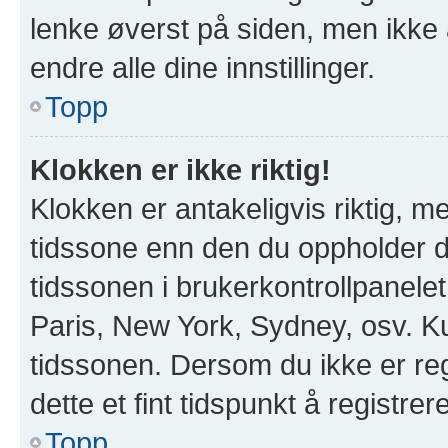
lenke øverst på siden, men ikke all
endre alle dine innstillinger.
Topp
Klokken er ikke riktig!
Klokken er antakeligvis riktig, 
tidssone enn den du oppholder deg
tidssonen i brukerkontrollpanelet 
Paris, New York, Sydney, osv. Ku
tidssonen. Dersom du ikke er re
dette et fint tidspunkt å registrer
Topp