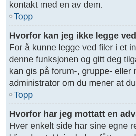
kontakt med en av dem.
Topp
Hvorfor kan jeg ikke legge ved
For å kunne legge ved filer i et 
denne funksjonen og gitt deg tilg
kan gis på forum-, gruppe- eller
administrator om du mener at du b
Topp
Hvorfor har jeg mottatt en adv
Hver enkelt side har sine egne re