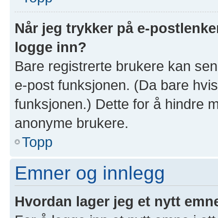
Når jeg trykker på e-postlenken
logge inn?
Bare registrerte brukere kan sen
e-post funksjonen. (Da bare hvis
funksjonen.) Dette for å hindre 
anonyme brukere.
Topp
Emner og innlegg
Hvordan lager jeg et nytt emn