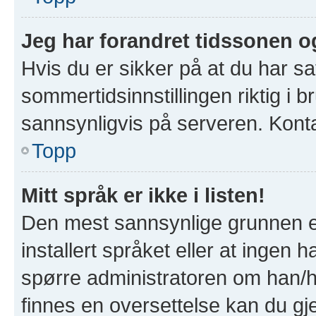
Jeg har forandret tidssonen og 
Hvis du er sikker på at du har s
sommertidsinnstillingen riktig i b
sannsynligvis på serveren. Kontak
Topp
Mitt språk er ikke i listen!
Den mest sannsynlige grunnen er
installert språket eller at ingen h
spørre administratoren om han/hu
finnes en oversettelse kan du gj