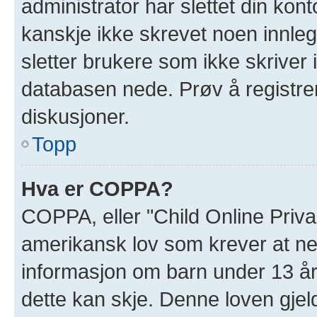
administrator har slettet din kont
kanskje ikke skrevet noen innleg
sletter brukere som ikke skriver 
databasen nede. Prøv å registrer
diskusjoner.
Topp
Hva er COPPA?
COPPA, eller "Child Online Priva
amerikansk lov som krever at ne
informasjon om barn under 13 år
dette kan skje. Denne loven gjel