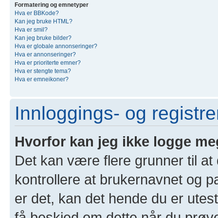
Formatering og emnetyper
Hva er BBKode?
Kan jeg bruke HTML?
Hva er smil?
Kan jeg bruke bilder?
Hva er globale annonseringer?
Hva er annonseringer?
Hva er prioriterte emner?
Hva er stengte tema?
Hva er emneikoner?
Innloggings- og registr
Hvorfor kan jeg ikke logge me
Det kan være flere grunner til at
kontrollere at brukernavnet og p
er det, kan det hende du er utest
få beskjed om dette når du prøver 