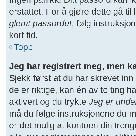
erstattet. For å gjøre dette gå ti
glemt passordet
, følg instruksjo
kort tid.
Topp
Jeg har registrert meg, men ka
Sjekk først at du har skrevet in
de er riktige, kan én av to ting
aktivert og du trykte
Jeg er unde
må du følge instruksjonene du m
er det mulig at kontoen din treng