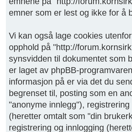
emnene på "http://forum.kornsirkl
emner som er lest og ikke for å 
Vi kan også lage cookies utenfo
opphold på "http://forum.kornsirkl
synsvidden til dokumentet som ba
er laget av phpBB-programvaren
informasjon på er via det du sen
begrenset til, posting som en a
"anonyme innlegg"), registrering 
(heretter omtalt som "din bruker
registrering og innlogging (heret