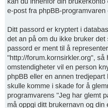
kan du innenfor din brukerkonto
e-post fra phpBB-programvaren el
Ditt passord er kryptert i databa
det an på om du ikke bruker det 
passord er ment til å represente
"http://forum.kornsirkler.org", s
omstendigheter vil en person knytt
phpBB eller en annen tredjepart 
skulle komme i skade for å glem
programvarens "Jeg har glemt p
må oppgi ditt brukernavn og din