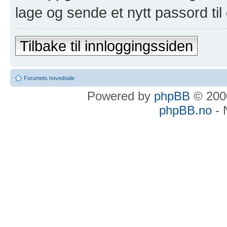
lage og sende et nytt passord til
Tilbake til innloggingssiden
Forumets hovedside
Powered by
phpBB
© 2000
phpBB.no
- 