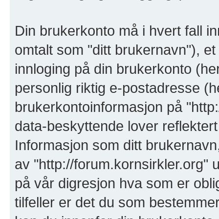
Din brukerkonto må i hvert fall i
omtalt som "ditt brukernavn"), et
innloging på din brukerkonto (her
personlig riktig e-postadresse (he
brukerkontoinformasjon på "http:/
data-beskyttende lover reflektert 
Informasjon som ditt brukernavn,
av "http://forum.kornsirkler.org"
på vår digresjon hva som er obliga
tilfeller er det du som bestemme