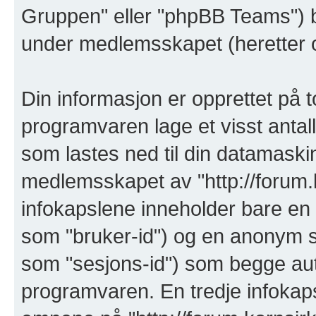
Gruppen" eller "phpBB Teams") b
under medlemsskapet (heretter o
Din informasjon er opprettet på t
programvaren lage et visst antal
som lastes ned til din datamaskin
medlemsskapet av "http://forum.k
infokapslene inneholder bare en b
som "bruker-id") og en anonym se
som "sesjons-id") som begge auto
programvaren. En tredje infokaps