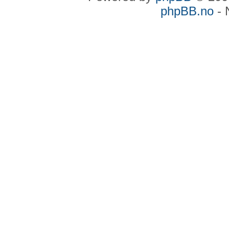
phpBB.no
- 