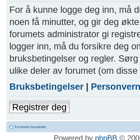
For å kunne logge deg inn, må du
noen få minutter, og gir deg økte 
forumets administrator gi registr
logger inn, må du forsikre deg om
bruksbetingelser og regler. Sørg 
ulike deler av forumet (om disse 
Bruksbetingelser
|
Personver
Registrer deg
Forumets hovedside
Powered by
phpBB
© 2000