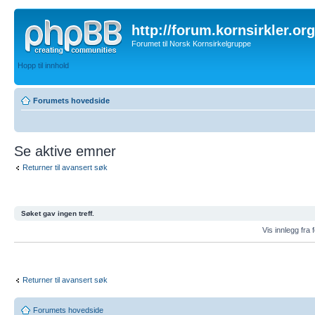
http://forum.kornsirkler.org
Forumet til Norsk Kornsirkelgruppe
Hopp til innhold
Forumets hovedside
Se aktive emner
Returner til avansert søk
Søket gav ingen treff.
Vis innlegg fra 
Returner til avansert søk
Forumets hovedside