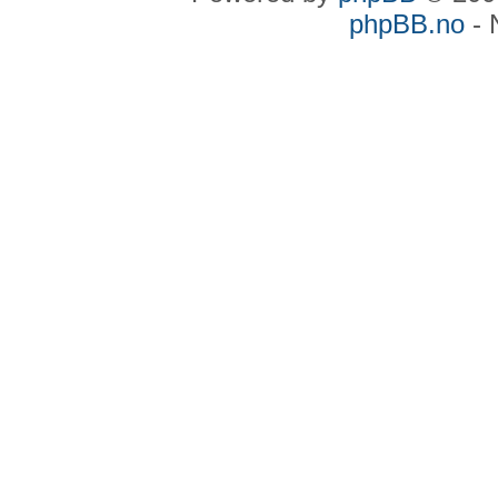
phpBB.no
- 