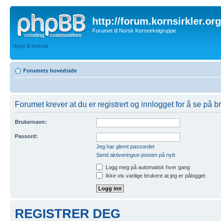
http://forum.kornsirkler.org
Forumet til Norsk Kornsirkelgruppe
Hopp til innhold
Forumets hovedside
Forumet krever at du er registrert og innlogget for å se på br
Brukernavn:
Passord:
Jeg har glemt passordet
Send aktiveringse-posten på nytt
Logg meg på automatisk hver gang
Ikke vis vanlige brukere at jeg er pålogget
REGISTRER DEG