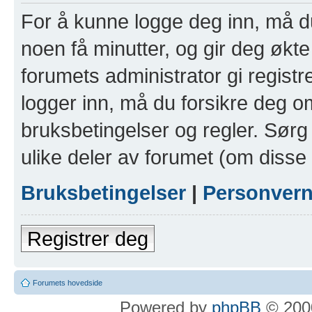
For å kunne logge deg inn, må du
noen få minutter, og gir deg økte 
forumets administrator gi registr
logger inn, må du forsikre deg om
bruksbetingelser og regler. Sørg 
ulike deler av forumet (om disse 
Bruksbetingelser
|
Personver
Registrer deg
Forumets hovedside
Powered by
phpBB
© 2000