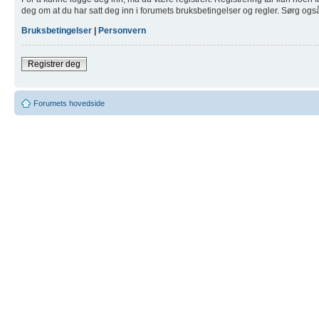
deg om at du har satt deg inn i forumets bruksbetingelser og regler. Sørg også f
Bruksbetingelser
|
Personvern
Registrer deg
Forumets hovedside